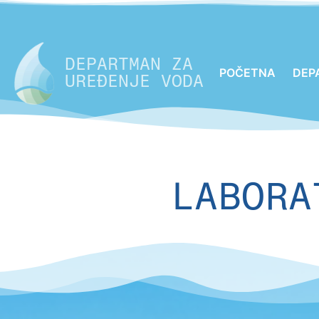
DEPARTMAN ZA
POČETNA
DEP
UREĐENJE VODA
LABORA