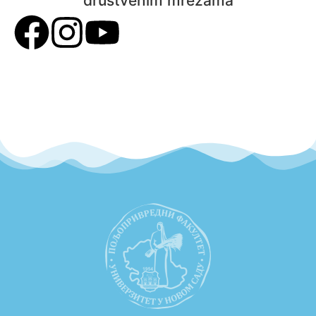
društvenim mrežama