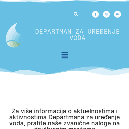
DEPARTMAN ZA UREĐENJE
VODA
Za više informacija o aktuelnostima i
aktivnostima Departmana za uređenje
voda, pratite naše zvanične naloge na